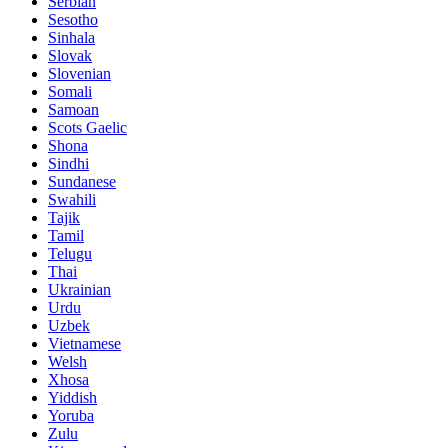
Serbian
Sesotho
Sinhala
Slovak
Slovenian
Somali
Samoan
Scots Gaelic
Shona
Sindhi
Sundanese
Swahili
Tajik
Tamil
Telugu
Thai
Ukrainian
Urdu
Uzbek
Vietnamese
Welsh
Xhosa
Yiddish
Yoruba
Zulu