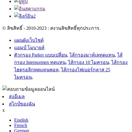
© ลิขสิทธิ์ - 2010-2023 : สงวนลิขสิทธิ์ทุกประการ.
แผนผังเว็บไซต์
แอมป์ โมบายล์
ตัวกรอง Parker แบบเปลี่ยน
,
ไส้กรองมาห์เลทดแทน
,
ไส้
กรอง Internormen ทดแทน
,
ไส้กรอง 10 ไมครอน
,
ไส้กรอง
ไฮดรอลิกทดแทนพอล
,
ไส้กรองไฟเบอร์กลาส 25
ไมครอน
,
ส่งอีเมล
สไกป์ของฉัน
x
English
French
German