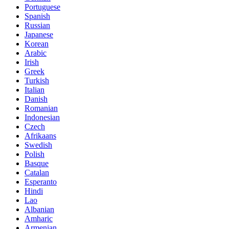
Portuguese
Spanish
Russian
Japanese
Korean
Arabic
Irish
Greek
Turkish
Italian
Danish
Romanian
Indonesian
Czech
Afrikaans
Swedish
Polish
Basque
Catalan
Esperanto
Hindi
Lao
Albanian
Amharic
Armenian