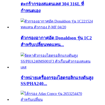
ตะกร้ากรองสแตนเลส 304 316L ที่
กำหนดเอง
ตัวกรองอากาศอัด Donaldson รุ่น 1C2
สำหรับเปลี่ยนทดแทน...
จำหน่ายเครื่องกรองไฮดรอลิกแรงดันสูง
SS/PHA240...