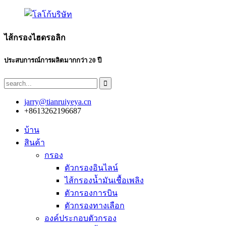
ไส้กรองไฮดรอลิก
ประสบการณ์การผลิตมากกว่า 20 ปี
jarry@tianruiyeya.cn
+8613262196687
บ้าน
สินค้า
กรอง
ตัวกรองอินไลน์
ไส้กรองน้ำมันเชื้อเพลิง
ตัวกรองการบิน
ตัวกรองทางเลือก
องค์ประกอบตัวกรอง