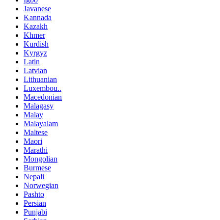
Javanese
Kannada
Kazakh
Khmer
Kurdish
Kyrgyz
Latin
Latvian
Lithuanian
Luxembou..
Macedonian
Malagasy
Malay
Malayalam
Maltese
Maori
Marathi
Mongolian
Burmese
Nepali
Norwegian
Pashto
Persian
Punjabi