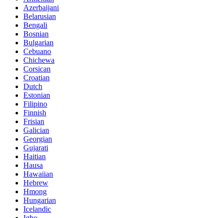
Azerbaijani
Belarusian
Bengali
Bosnian
Bulgarian
Cebuano
Chichewa
Corsican
Croatian
Dutch
Estonian
Filipino
Finnish
Frisian
Galician
Georgian
Gujarati
Haitian
Hausa
Hawaiian
Hebrew
Hmong
Hungarian
Icelandic
Igbo