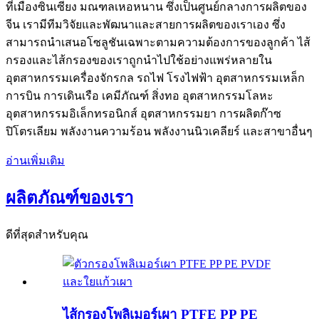
ที่เมืองซินเซียง มณฑลเหอหนาน ซึ่งเป็นศูนย์กลางการผลิตของ
จีน เรามีทีมวิจัยและพัฒนาและสายการผลิตของเราเอง ซึ่ง
สามารถนำเสนอโซลูชันเฉพาะตามความต้องการของลูกค้า ไส้
กรองและไส้กรองของเราถูกนำไปใช้อย่างแพร่หลายใน
อุตสาหกรรมเครื่องจักรกล รถไฟ โรงไฟฟ้า อุตสาหกรรมเหล็ก
การบิน การเดินเรือ เคมีภัณฑ์ สิ่งทอ อุตสาหกรรมโลหะ
อุตสาหกรรมอิเล็กทรอนิกส์ อุตสาหกรรมยา การผลิตก๊าซ
ปิโตรเลียม พลังงานความร้อน พลังงานนิวเคลียร์ และสาขาอื่นๆ
อ่านเพิ่มเติม
ผลิตภัณฑ์ของเรา
ดีที่สุดสำหรับคุณ
ไส้กรองโพลิเมอร์เผา PTFE PP PE